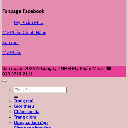
Fanpage Facebook
Mỹ Phẩm Mira
Mỹ Phẩm Chính Hãng
Son môi
Mỹ Phẩm
Bản quyền 2026 ©
Công ty TNHH Mỹ Phẩm Mira - ☎
028.3719.2111
Tìm
kiếm:
Trang chủ
Giới thiệu
Chăm sóc da
Trang điểm
Dụng cụ làm đẹp