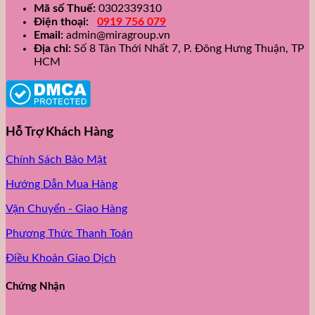
Mã số Thuế:
0302339310
Điện thoại:
0919 756 079
Email:
admin@miragroup.vn
Địa chỉ:
Số 8 Tân Thới Nhất 7, P. Đông Hưng Thuận, TP
HCM
Hỗ Trợ Khách Hàng
Chính Sách Bảo Mật
Hướng Dẫn Mua Hàng
Vận Chuyển - Giao Hàng
Phương Thức Thanh Toán
Điều Khoản Giao Dịch
Chứng Nhận