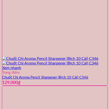
Xem nhanh
Trang điểm
Chuốt Chì Aroma Pencil Sharpener (Bịch 10 Cái) C346
129,000
₫