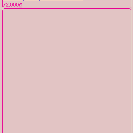
72,000
₫