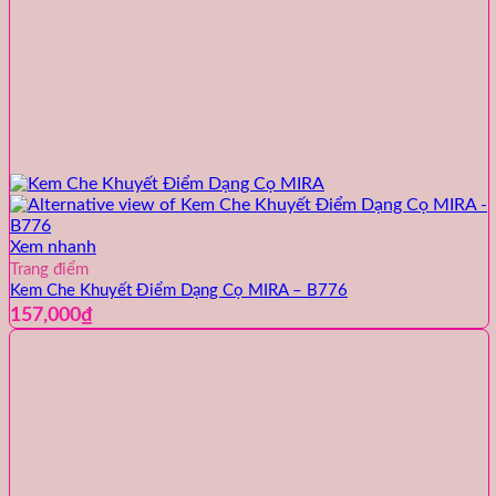
Xem nhanh
Trang điểm
Kem Che Khuyết Điểm Dạng Cọ MIRA – B776
157,000
₫