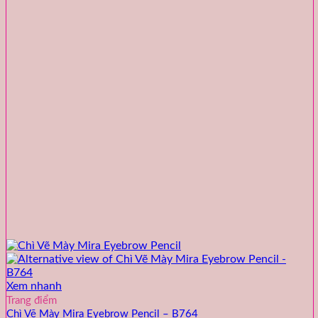
Xem nhanh
Trang điểm
Chì Vẽ Mày Mira Eyebrow Pencil – B764