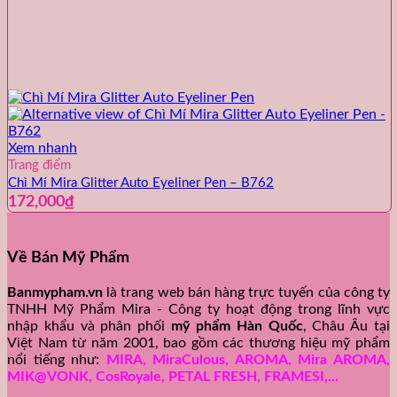
Xem nhanh
Trang điểm
Chì Mí Mira Glitter Auto Eyeliner Pen – B762
172,000
₫
Về Bán Mỹ Phẩm
Banmypham.vn
là trang web bán hàng trực tuyến của công ty
TNHH Mỹ Phẩm Mira - Công ty hoạt động trong lĩnh vực
nhập khẩu và phân phối
mỹ phẩm Hàn Quốc
, Châu Âu tại
Việt Nam từ năm 2001, bao gồm các thương hiệu mỹ phẩm
nổi tiếng như:
MIRA, MiraCulous, AROMA, Mira AROMA,
MIK@VONK, CosRoyale, PETAL FRESH, FRAMESI,...