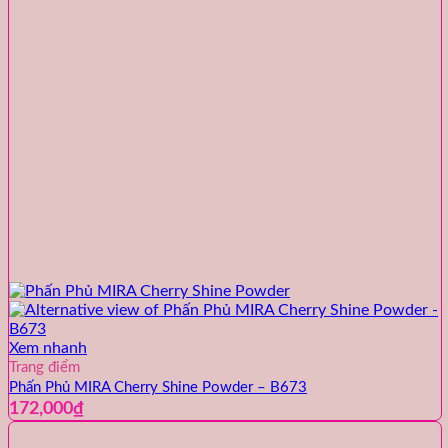
Xem nhanh
Trang điểm
Phấn Phủ MIRA Cherry Shine Powder – B673
172,000
₫