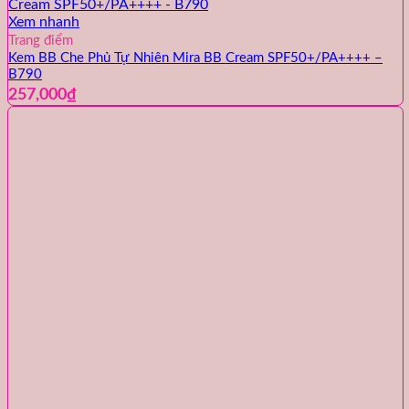
Xem nhanh
Trang điểm
Kem BB Che Phủ Tự Nhiên Mira BB Cream SPF50+/PA++++ –
B790
257,000
₫