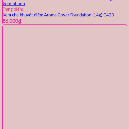
Xem nhanh
Trang điểm
Kem che khuyết điểm Aroma Cover Foundation (14g) C423
86,000
₫