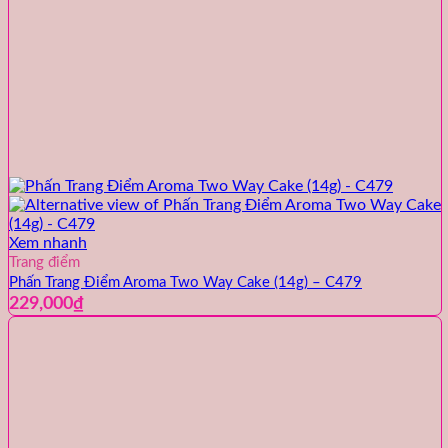
Xem nhanh
Trang điểm
Phấn Trang Điểm Aroma Two Way Cake (14g) – C479
229,000
₫