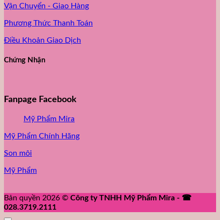
Vận Chuyển - Giao Hàng
Phương Thức Thanh Toán
Điều Khoản Giao Dịch
Chứng Nhận
Fanpage Facebook
Mỹ Phẩm Mira
Mỹ Phẩm Chính Hãng
Son môi
Mỹ Phẩm
Bản quyền 2026 ©
Công ty TNHH Mỹ Phẩm Mira - ☎
028.3719.2111