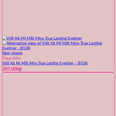
Xem nhanh
Trang điểm
Viết Kẻ Mí Mắt Mira True Lasting Eyeliner – B538
207,000
₫