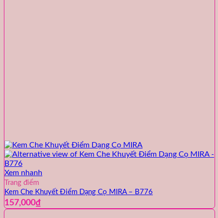
Xem nhanh
Trang điểm
Kem Che Khuyết Điểm Dạng Cọ MIRA – B776
157,000
₫