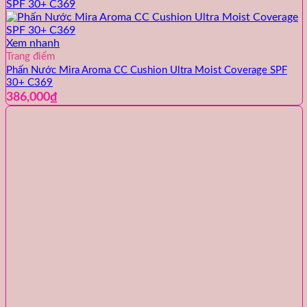
Xem nhanh
Trang điểm
Phấn Nước Mira Aroma CC Cushion Ultra Moist Coverage SPF
30+ C369
386,000
₫