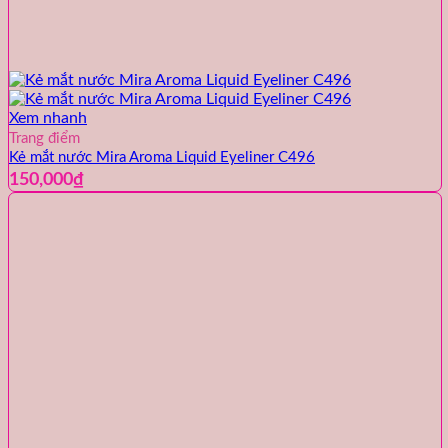
Xem nhanh
Trang điểm
Kẻ mắt nước Mira Aroma Liquid Eyeliner C496
150,000
₫