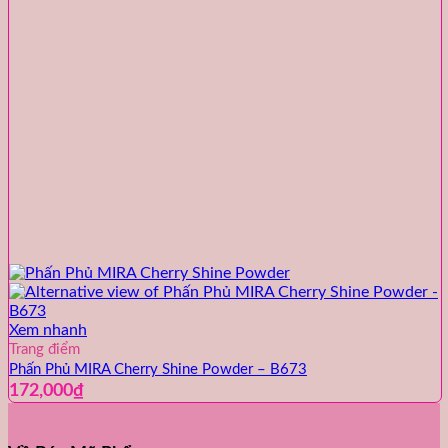
Xem nhanh
Trang điểm
Phấn Phủ MIRA Cherry Shine Powder – B673
172,000
₫