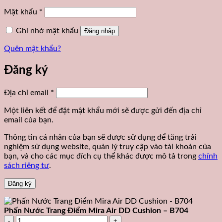
buộc
Bắt
Mật khẩu
*
buộc
Ghi nhớ mật khẩu
Đăng nhập
Quên mật khẩu?
Đăng ký
Bắt
Địa chỉ email
*
buộc
Một liên kết để đặt mật khẩu mới sẽ được gửi đến địa chỉ
email của bạn.
Thông tin cá nhân của bạn sẽ được sử dụng để tăng trải
nghiệm sử dụng website, quản lý truy cập vào tài khoản của
bạn, và cho các mục đích cụ thể khác được mô tả trong
chính
sách riêng tư
.
Đăng ký
Phấn Nước Trang Điểm Mira Air DD Cushion – B704
Phấn