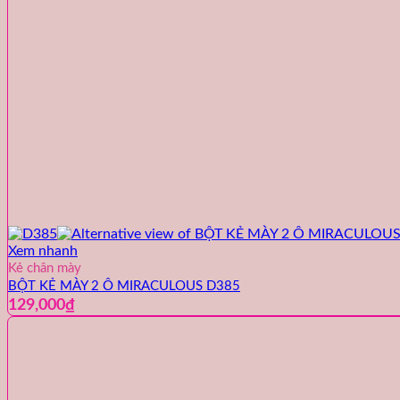
Xem nhanh
Kẻ chân mày
BỘT KẺ MÀY 2 Ô MIRACULOUS D385
129,000
₫