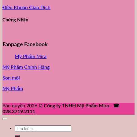
Điều Khoản Giao Dịch
Chứng Nhận
Fanpage Facebook
Mỹ Phẩm Mira
Mỹ Phẩm Chính Hãng
Son môi
Mỹ Phẩm
Bản quyền 2026 ©
Công ty TNHH Mỹ Phẩm Mira - ☎
028.3719.2111
Tìm
kiếm: