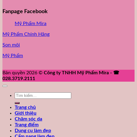
Fanpage Facebook
Mỹ Phẩm Mira
Mỹ Phẩm Chính Hãng
Son môi
Mỹ Phẩm
Bản quyền 2026 ©
Công ty TNHH Mỹ Phẩm Mira - ☎
028.3719.2111
Tìm
kiếm:
Trang chủ
Giới thiệu
Chăm sóc da
Trang điểm
Dụng cụ làm đẹp
Cẩm nang làm đẹp