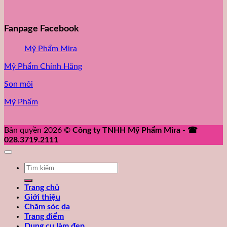
Fanpage Facebook
Mỹ Phẩm Mira
Mỹ Phẩm Chính Hãng
Son môi
Mỹ Phẩm
Bản quyền 2026 ©
Công ty TNHH Mỹ Phẩm Mira - ☎
028.3719.2111
Tìm
kiếm:
Trang chủ
Giới thiệu
Chăm sóc da
Trang điểm
Dụng cụ làm đẹp