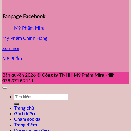
Fanpage Facebook
Mỹ Phẩm Mira
Mỹ Phẩm Chính Hãng
Son môi
Mỹ Phẩm
Bản quyền 2026 ©
Công ty TNHH Mỹ Phẩm Mira - ☎
028.3719.2111
Tìm
kiếm:
Trang chủ
Giới thiệu
Chăm sóc da
Trang điểm
Dụng cụ làm đẹp