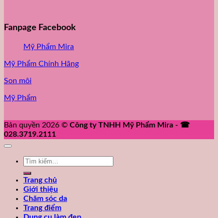
Fanpage Facebook
Mỹ Phẩm Mira
Mỹ Phẩm Chính Hãng
Son môi
Mỹ Phẩm
Bản quyền 2026 ©
Công ty TNHH Mỹ Phẩm Mira - ☎
028.3719.2111
Tìm
kiếm:
Trang chủ
Giới thiệu
Chăm sóc da
Trang điểm
Dụng cụ làm đẹp